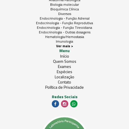
Biologia molecular
Bioquímica Clínica
Diversos
Endocrinologia - Função Adrenal
Endocrinologia - Função Reprodutiva
Endocrinologia - Função Tireoidiana
Endocrinologia - Outras dosagens
Hematologia/Hemostasia
Imunologia
Ver mais >
Menu
Início
Quem Somos
Exames
Espécies
Localização
Contato
Política de Privacidade
Redes Sociais