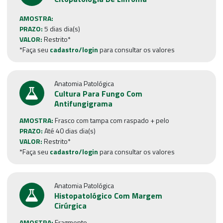
AMOSTRA:
PRAZO:
5 dias dia(s)
VALOR:
Restrito*
*Faça seu
cadastro/login
para consultar os valores
Anatomia Patológica
Cultura Para Fungo Com
Antifungigrama
AMOSTRA:
Frasco com tampa com raspado + pelo
PRAZO:
Até 40 dias dia(s)
VALOR:
Restrito*
*Faça seu
cadastro/login
para consultar os valores
Anatomia Patológica
Histopatológico Com Margem
Cirúrgica
AMOSTRA:
Fragmento