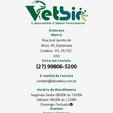
Endereço
Matriz
Rua José Jacinto de
Assis, 95, Esplanada
Colatina - ES, 29.702-
650
Entre em Contato
(27) 99806-5200
E-mail(s) de Contato
contato@labvetbio.com.br
Horário de Atendimento
Segunda-Sexta:
08:00h às 19:00h
Sábado:
08:00h às 12:00h
Domingo:
Fechado
Exames
Anatomia Patológica