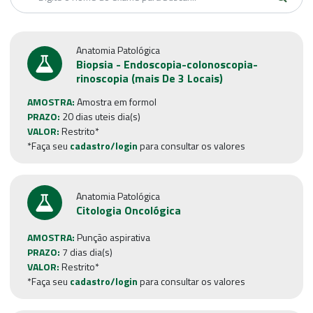
Anatomia Patológica
Biopsia - Endoscopia-colonoscopia-
rinoscopia (mais De 3 Locais)
AMOSTRA:
Amostra em formol
PRAZO:
20 dias uteis dia(s)
VALOR:
Restrito*
*Faça seu
cadastro/login
para consultar os valores
Anatomia Patológica
Citologia Oncológica
AMOSTRA:
Punção aspirativa
PRAZO:
7 dias dia(s)
VALOR:
Restrito*
*Faça seu
cadastro/login
para consultar os valores