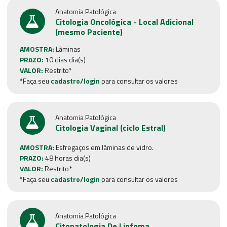
Anatomia Patológica
Citologia Oncológica - Local Adicional
(mesmo Paciente)
AMOSTRA:
Lâminas
PRAZO:
10 dias dia(s)
VALOR:
Restrito*
*Faça seu
cadastro/login
para consultar os valores
Anatomia Patológica
Citologia Vaginal (ciclo Estral)
AMOSTRA:
Esfregaços em lâminas de vidro.
PRAZO:
48 horas dia(s)
VALOR:
Restrito*
*Faça seu
cadastro/login
para consultar os valores
Anatomia Patológica
Citopatologia De Linfoma