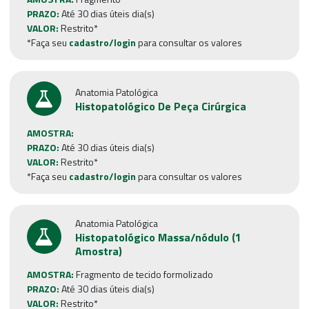
PRAZO:
Até 30 dias úteis dia(s)
VALOR:
Restrito*
*Faça seu
cadastro/login
para consultar os valores
Anatomia Patológica
Histopatológico De Peça Cirúrgica
AMOSTRA:
PRAZO:
Até 30 dias úteis dia(s)
VALOR:
Restrito*
*Faça seu
cadastro/login
para consultar os valores
Anatomia Patológica
Histopatológico Massa/nódulo (1
Amostra)
AMOSTRA:
Fragmento de tecido formolizado
PRAZO:
Até 30 dias úteis dia(s)
VALOR:
Restrito*