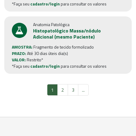
*Faça seu
cadastro/login
para consultar os valores
Anatomia Patológica
Histopatológico Massa/nódulo
Adicional (mesmo Paciente)
AMOSTRA:
Fragmento de tecido formolizado
PRAZO:
Até 30 dias úteis dia(s)
VALOR:
Restrito*
*Faça seu
cadastro/login
para consultar os valores
1
2
3
...