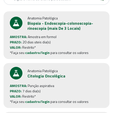
Anatomia Patológica
Biopsia - Endoscopia-colonoscopia-
rinoscopia (mais De 3 Locais)
AMOSTRA:
Amostra em formol
PRAZO:
20 dias uteis dia(s)
VALOR:
Restrito*
*Faça seu
cadastro/login
para consultar os valores
Anatomia Patológica
Citologia Oncológica
AMOSTRA:
Punção aspirativa
PRAZO:
7 dias dia(s)
VALOR:
Restrito*
*Faça seu
cadastro/login
para consultar os valores