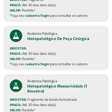
PRAZO:
Até 30 dias úteis dia(s)
VALOR:
Restrito*
*Faça seu
cadastro/login
para consultar os valores
Anatomia Patológica
Histopatológico De Peça Cirúrgica
AMOSTRA:
PRAZO:
Até 30 dias úteis dia(s)
VALOR:
Restrito*
*Faça seu
cadastro/login
para consultar os valores
Anatomia Patológica
Histopatológico Massa/nódulo (1
Amostra)
AMOSTRA:
Fragmento de tecido formolizado
PRAZO:
Até 30 dias úteis dia(s)
VALOR:
Restrito*