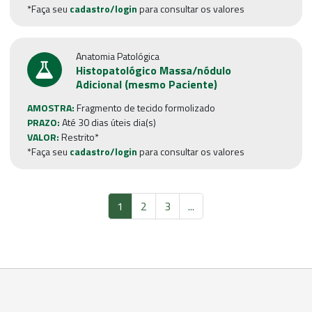
*Faça seu
cadastro/login
para consultar os valores
Anatomia Patológica
Histopatológico Massa/nódulo
Adicional (mesmo Paciente)
AMOSTRA:
Fragmento de tecido formolizado
PRAZO:
Até 30 dias úteis dia(s)
VALOR:
Restrito*
*Faça seu
cadastro/login
para consultar os valores
1
2
3
...