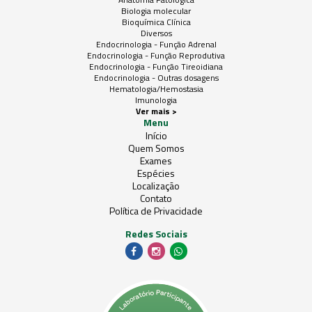
Biologia molecular
Bioquímica Clínica
Diversos
Endocrinologia - Função Adrenal
Endocrinologia - Função Reprodutiva
Endocrinologia - Função Tireoidiana
Endocrinologia - Outras dosagens
Hematologia/Hemostasia
Imunologia
Ver mais >
Menu
Início
Quem Somos
Exames
Espécies
Localização
Contato
Política de Privacidade
Redes Sociais