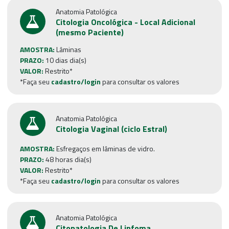
Anatomia Patológica
Citologia Oncológica - Local Adicional
(mesmo Paciente)
AMOSTRA:
Lâminas
PRAZO:
10 dias dia(s)
VALOR:
Restrito*
*Faça seu
cadastro/login
para consultar os valores
Anatomia Patológica
Citologia Vaginal (ciclo Estral)
AMOSTRA:
Esfregaços em lâminas de vidro.
PRAZO:
48 horas dia(s)
VALOR:
Restrito*
*Faça seu
cadastro/login
para consultar os valores
Anatomia Patológica
Citopatologia De Linfoma