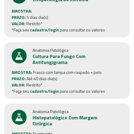
AMOSTRA:
PRAZO:
5 dias dia(s)
VALOR:
Restrito*
*Faça seu
cadastro/login
para consultar os valores
Anatomia Patológica
Cultura Para Fungo Com
Antifungigrama
AMOSTRA:
Frasco com tampa com raspado + pelo
PRAZO:
Até 40 dias dia(s)
VALOR:
Restrito*
*Faça seu
cadastro/login
para consultar os valores
Anatomia Patológica
Histopatológico Com Margem
Cirúrgica
AMOSTRA:
Fragmento