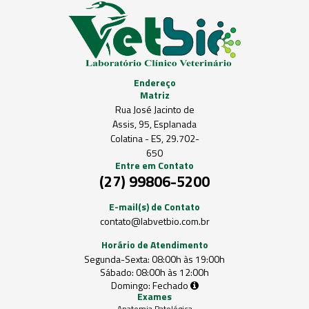
Endereço
Matriz
Rua José Jacinto de
Assis, 95, Esplanada
Colatina - ES, 29.702-
650
Entre em Contato
(27) 99806-5200
E-mail(s) de Contato
contato@labvetbio.com.br
Horário de Atendimento
Segunda-Sexta:
08:00h às 19:00h
Sábado:
08:00h às 12:00h
Domingo:
Fechado
Exames
Anatomia Patológica